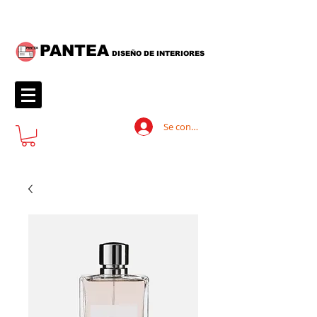
PANTEA
DISEÑO DE INTERIORES
Se connecter